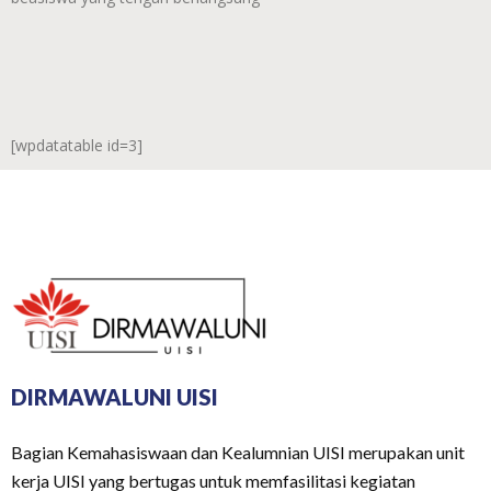
[wpdatatable id=3]
DIRMAWALUNI UISI
Bagian Kemahasiswaan dan Kealumnian UISI merupakan unit
kerja UISI yang bertugas untuk memfasilitasi kegiatan